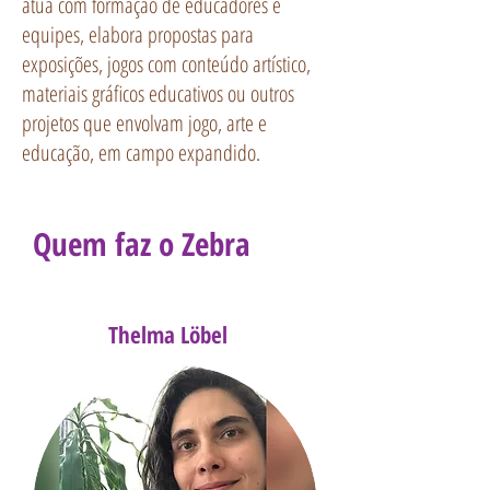
atua com formação de educadores e
equipes, el
abora propostas para
exposições, jogos com conteúdo artístico,
materiais gráficos educativos ou outros
projetos que envolvam jogo, arte e
educação, em campo expandido.
Quem faz o Zebra
Thelma Löbel