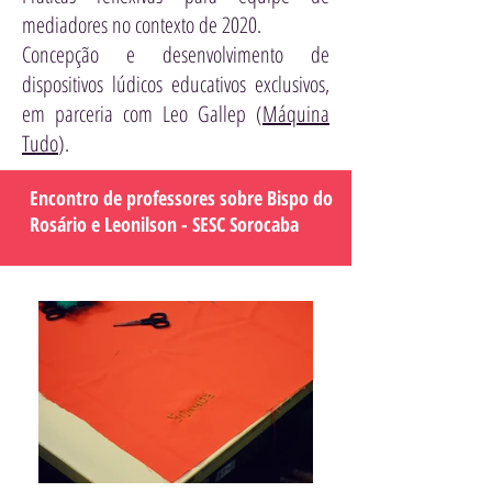
mediadores no contexto de 2020.
Concepção e desenvolvimento de
dispositivos lúdicos educativos exclusivos,
em parceria com Leo Gallep (
Máquina
Tudo
).
Encontro de professores sobre Bispo do
Rosário e Leonilson - SESC Sorocaba